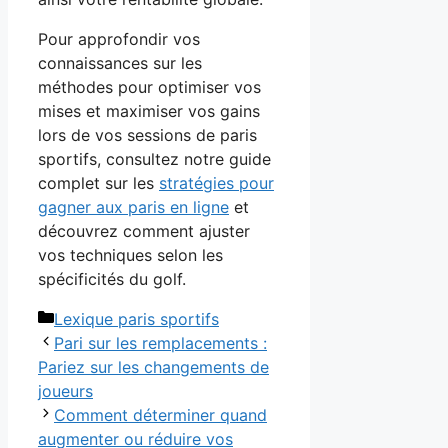
Pour approfondir vos
connaissances sur les
méthodes pour optimiser vos
mises et maximiser vos gains
lors de vos sessions de paris
sportifs, consultez notre guide
complet sur les
stratégies pour
gagner aux paris en ligne
et
découvrez comment ajuster
vos techniques selon les
spécificités du golf.
Catégories
Lexique paris sportifs
Pari sur les remplacements :
Pariez sur les changements de
joueurs
Comment déterminer quand
augmenter ou réduire vos