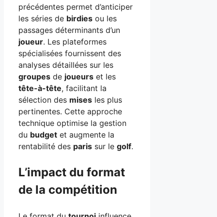
précédentes permet d’anticiper
les séries de
birdies
ou les
passages déterminants d’un
joueur
. Les plateformes
spécialisées fournissent des
analyses détaillées sur les
groupes
de
joueurs
et les
tête-à-tête
, facilitant la
sélection des
mises
les plus
pertinentes. Cette approche
technique optimise la gestion
du
budget
et augmente la
rentabilité des
paris
sur le
golf
.
L’impact du format
de la compétition
Le format du
tournoi
influence