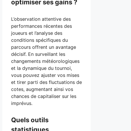
optimiser ses gains ?
L’observation attentive des
performances récentes des
joueurs et l’analyse des
conditions spécifiques du
parcours offrent un avantage
décisif. En surveillant les
changements météorologiques
et la dynamique du tournoi,
vous pouvez ajuster vos mises
et tirer parti des fluctuations de
cotes, augmentant ainsi vos
chances de capitaliser sur les
imprévus.
Quels outils
statistiques