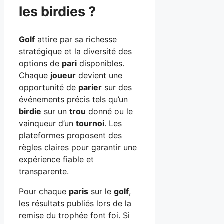
les birdies ?
Golf
attire par sa richesse
stratégique et la diversité des
options de
pari
disponibles.
Chaque
joueur
devient une
opportunité de
parier
sur des
événements précis tels qu’un
birdie
sur un
trou
donné ou le
vainqueur d’un
tournoi
. Les
plateformes proposent des
règles claires pour garantir une
expérience fiable et
transparente.
Pour chaque
paris
sur le
golf
,
les résultats publiés lors de la
remise du trophée font foi. Si