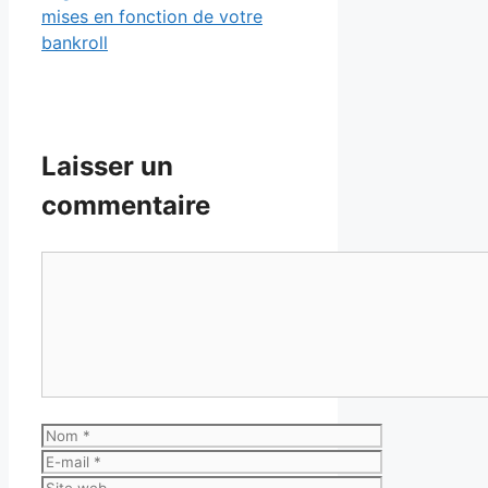
mises en fonction de votre
bankroll
Laisser un
commentaire
Commentaire
Nom
E-
mail
Site