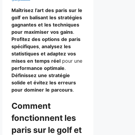
Maîtrisez
l’art
des
paris
sur
le
golf
en
balisant
les
stratégies
gagnantes
et
les
techniques
pour
maximiser
vos
gains
.
Profitez
des
options
de
paris
spécifiques
,
analysez
les
statistiques
et
adaptez
vos
mises
en
temps
réel
pour une
performance
optimale
.
Définissez
une
stratégie
solide
et
évitez
les
erreurs
pour
dominer
le
parcours
.
Comment
fonctionnent les
paris sur le golf et