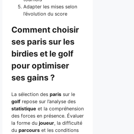
Adapter les mises selon
l’évolution du score
Comment choisir
ses paris sur les
birdies et le golf
pour optimiser
ses gains ?
La sélection des
paris
sur le
golf
repose sur l’analyse des
statistique
et la compréhension
des forces en présence. Évaluer
la forme du
joueur
, la difficulté
du
parcours
et les conditions