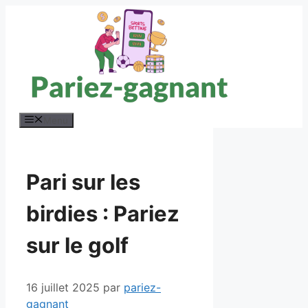
Aller
au
contenu
Menu
Pari sur les
birdies : Pariez
sur le golf
16 juillet 2025
par
pariez-
gagnant