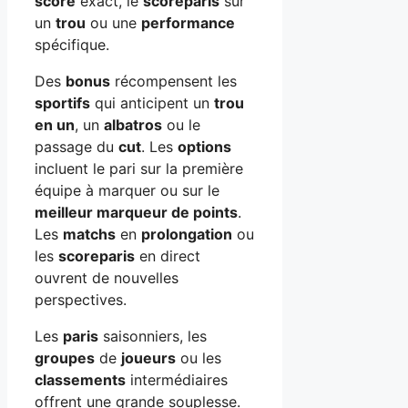
score
exact, le
scoreparis
sur
un
trou
ou une
performance
spécifique.
Des
bonus
récompensent les
sportifs
qui anticipent un
trou
en un
, un
albatros
ou le
passage du
cut
. Les
options
incluent le pari sur la première
équipe à marquer ou sur le
meilleur marqueur de points
.
Les
matchs
en
prolongation
ou
les
scoreparis
en direct
ouvrent de nouvelles
perspectives.
Les
paris
saisonniers, les
groupes
de
joueurs
ou les
classements
intermédiaires
offrent une grande souplesse.