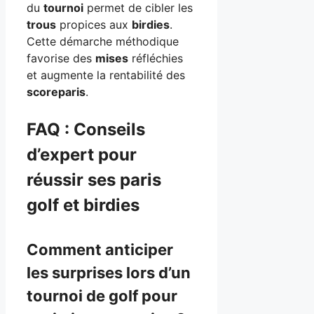
du
tournoi
permet de cibler les
trous
propices aux
birdies
.
Cette démarche méthodique
favorise des
mises
réfléchies
et augmente la rentabilité des
scoreparis
.
FAQ : Conseils
d’expert pour
réussir ses paris
golf et birdies
Comment anticiper
les surprises lors d’un
tournoi de golf pour