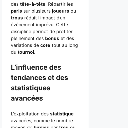
des
tête-à-tête
. Répartir les
paris
sur plusieurs
joueurs
ou
trous
réduit l’impact d’un
événement imprévu. Cette
discipline permet de profiter
pleinement des
bonus
et des
variations de
cote
tout au long
du
tournoi
.
L’influence des
tendances et des
statistiques
avancées
L’exploitation des
statistique
avancées, comme le nombre
moyen de
birdies
par
trou
ou