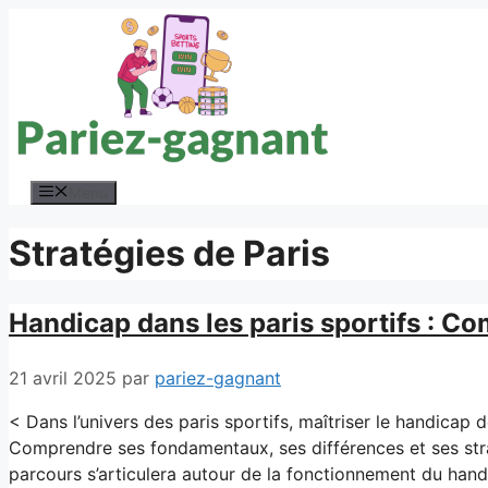
Aller
au
contenu
Menu
Stratégies de Paris
Handicap dans les paris sportifs : C
21 avril 2025
par
pariez-gagnant
< Dans l’univers des paris sportifs, maîtriser le handicap d
Comprendre ses fondamentaux, ses différences et ses st
parcours s’articulera autour de la fonctionnement du hand