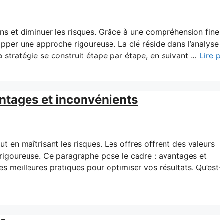
ins et diminuer les risques. Grâce à une compréhension fin
pper une approche rigoureuse. La clé réside dans l’analyse
 La stratégie se construit étape par étape, en suivant …
Lire 
antages et inconvénients
 en maîtrisant les risques. Les offres offrent des valeurs
 rigoureuse. Ce paragraphe pose le cadre : avantages et
s meilleures pratiques pour optimiser vos résultats. Qu’est