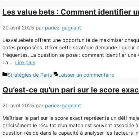
Les value bets : Comment identifier u
20 avril 2025
par
pariez-gagnant
Lesvaluebets offrent une opportunité de maximiser chaque 
cotes proposées. Gérer cette stratégie demande rigueur et
fréquentes. La question se pose : comment identifier une 
La …
Lire plus
Catégories
Stratégies de Paris
Laisser un commentaire
Qu’est-ce qu’un pari sur le score exac
20 avril 2025
par
pariez-gagnant
Maîtriser le pari sur le score exact représente un défi maj
précisément le résultat d’un match est souvent associée à 
question réside dans la capacité à analyser les facteurs in