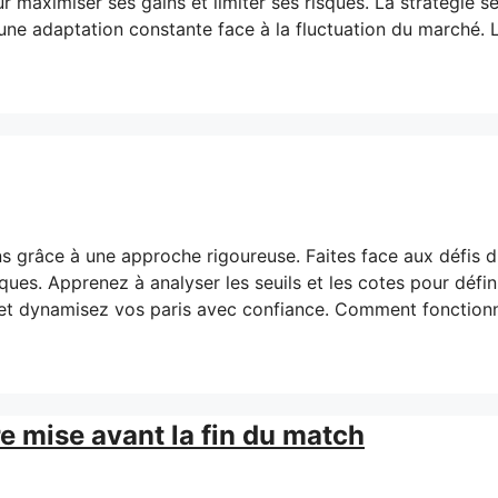
r maximiser ses gains et limiter ses risques. La stratégie s
d’une adaptation constante face à la fluctuation du marché. 
ns grâce à une approche rigoureuse. Faites face aux défis 
ques. Apprenez à analyser les seuils et les cotes pour défini
e et dynamisez vos paris avec confiance. Comment fonctionn
 mise avant la fin du match