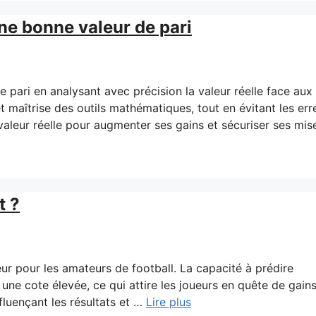
ne bonne valeur de pari
pari en analysant avec précision la valeur réelle face aux
 maîtrise des outils mathématiques, tout en évitant les err
valeur réelle pour augmenter ses gains et sécuriser ses mis
t ?
eur pour les amateurs de football. La capacité à prédire
une cote élevée, ce qui attire les joueurs en quête de gains
fluençant les résultats et …
Lire plus