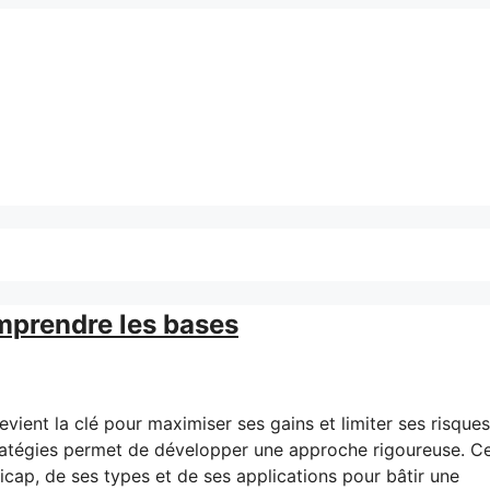
omprendre les bases
evient la clé pour maximiser ses gains et limiter ses risques
ratégies permet de développer une approche rigoureuse. C
icap, de ses types et de ses applications pour bâtir une