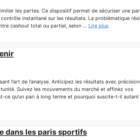
limiter les pertes. Ce dispositif permet de sécuriser une par
n contrôle instantané sur les résultats. La problématique rés
entre cashout total ou partiel, selon …
Lire plus
enir
nt l’art de l’analyse. Anticipez les résultats avec précision
tunité. Suivez les mouvements du marché et affinez vos
-ce qu’un pari à long terme et pourquoi suscite-t-il autant
 dans les paris sportifs