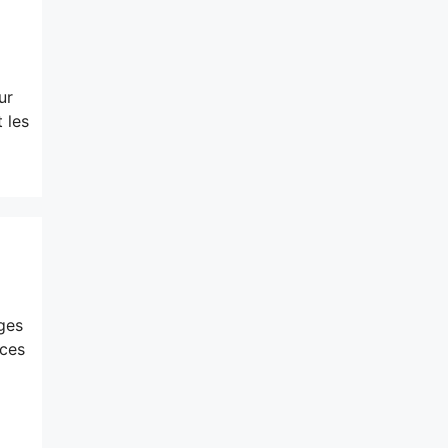
ur
 les
rges
nces