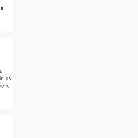
e
La
du
r les
e le