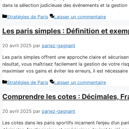
dans la sélection judicieuse des événements et la gestion r
Catégories
Stratégies de Paris
Laisser un commentaire
Les paris simples : Définition et exem
20 avril 2025
par
pariez-gagnant
Les paris simples offrent une approche claire et sécurisan
résultat, vous maîtrisez facilement la gestion de votre ris
maximiser vos gains et éviter les erreurs, il est nécessai
Catégories
Stratégies de Paris
Laisser un commentaire
Comprendre les cotes : Décimales, Fr
20 avril 2025
par
pariez-gagnant
Les cotes dans les paris sportifs incarnent l’enjeu d’un p