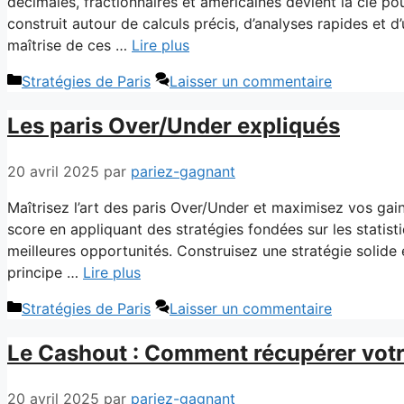
décimales, fractionnaires et américaines devient la clé pou
construit autour de calculs précis, d’analyses rapides et 
maîtrise de ces …
Lire plus
Catégories
Stratégies de Paris
Laisser un commentaire
Les paris Over/Under expliqués
20 avril 2025
par
pariez-gagnant
Maîtrisez l’art des paris Over/Under et maximisez vos gai
score en appliquant des stratégies fondées sur les statisti
meilleures opportunités. Construisez une stratégie solid
principe …
Lire plus
Catégories
Stratégies de Paris
Laisser un commentaire
Le Cashout : Comment récupérer votre
20 avril 2025
par
pariez-gagnant