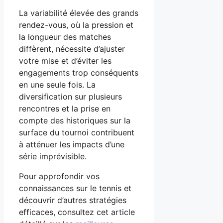
La variabilité élevée des grands
rendez-vous, où la pression et
la longueur des matches
diffèrent, nécessite d’ajuster
votre mise et d’éviter les
engagements trop conséquents
en une seule fois. La
diversification sur plusieurs
rencontres et la prise en
compte des historiques sur la
surface du tournoi contribuent
à atténuer les impacts d’une
série imprévisible.
Pour approfondir vos
connaissances sur le tennis et
découvrir d’autres stratégies
efficaces, consultez cet article