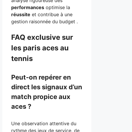
analyse rigoureuse des
performances
optimise la
réussite
et contribue à une
gestion raisonnée du budget .
FAQ exclusive sur
les paris aces au
tennis
Peut-on repérer en
direct les signaux d’un
match propice aux
aces ?
Une observation attentive du
rythme des jeux de service, de