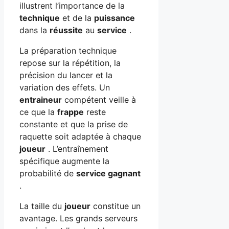
illustrent l’importance de la
technique
et de la
puissance
dans la
réussite
au
service
.
La préparation technique
repose sur la répétition, la
précision du lancer et la
variation des effets. Un
entraineur
compétent veille à
ce que la
frappe
reste
constante et que la prise de
raquette soit adaptée à chaque
joueur
. L’entraînement
spécifique augmente la
probabilité de
service gagnant
.
La taille du
joueur
constitue un
avantage. Les grands serveurs