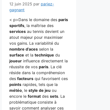
12 juin 2025
par
pariez-
gagnant
< p>Dans le domaine des
paris
sportifs
, la maîtrise des
services
au tennis devient un
atout majeur pour maximiser
vos gains. La variabilité du
nombre d’aces
selon la
surface
et la
technique
du
joueur
influence directement la
réussite de vos
paris
. La clé
réside dans la compréhension
des
facteurs
qui favorisent ces
points
rapides, tels que la
météo
, le
style de jeu
ou
encore le
format
des
sets
. La
problématique consiste à
savoir comment analyser ces