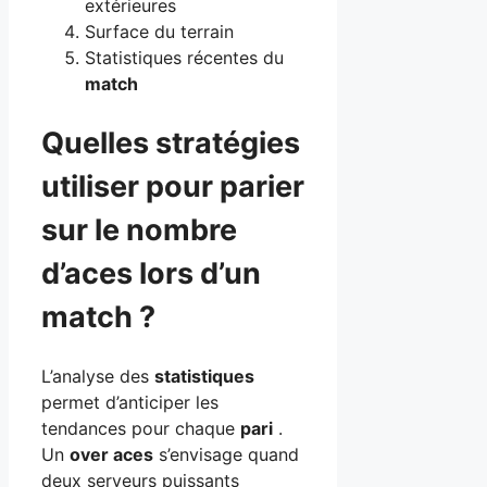
extérieures
Surface du terrain
Statistiques récentes du
match
Quelles stratégies
utiliser pour parier
sur le nombre
d’aces lors d’un
match ?
L’analyse des
statistiques
permet d’anticiper les
tendances pour chaque
pari
.
Un
over aces
s’envisage quand
deux serveurs puissants