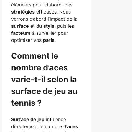
éléments pour élaborer des
stratégies
efficaces. Nous
verrons d’abord l’impact de la
surface
et du
style
, puis les
facteurs
à surveiller pour
optimiser vos
paris
.
Comment le
nombre d’aces
varie-t-il selon la
surface de jeu au
tennis ?
Surface de jeu
influence
directement le nombre d’
aces