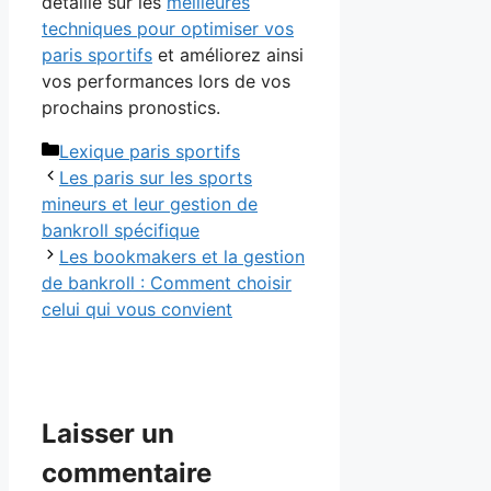
détaillé sur les
meilleures
techniques pour optimiser vos
paris sportifs
et améliorez ainsi
vos performances lors de vos
prochains pronostics.
Catégories
Lexique paris sportifs
Les paris sur les sports
mineurs et leur gestion de
bankroll spécifique
Les bookmakers et la gestion
de bankroll : Comment choisir
celui qui vous convient
Laisser un
commentaire