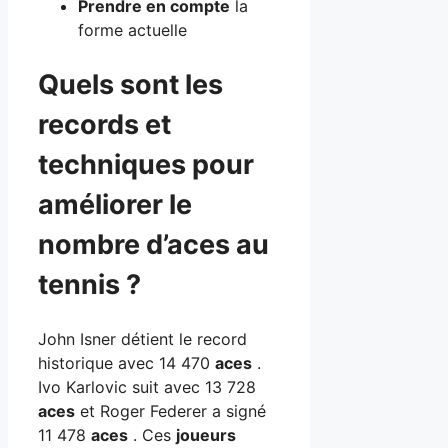
Prendre en compte
la
forme actuelle
Quels sont les
records et
techniques pour
améliorer le
nombre d’aces au
tennis ?
John Isner détient le record
historique avec 14 470
aces
.
Ivo Karlovic suit avec 13 728
aces
et Roger Federer a signé
11 478
aces
. Ces
joueurs