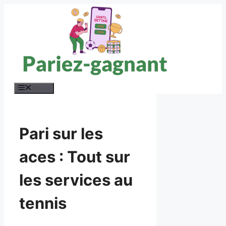
Aller
au
contenu
Menu
Pari sur les
aces : Tout sur
les services au
tennis