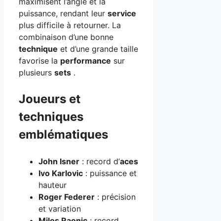
maximisent l’angle et la
puissance, rendant leur
service
plus difficile à retourner. La
combinaison d’une bonne
technique
et d’une grande taille
favorise la
performance
sur
plusieurs
sets
.
Joueurs et
techniques
emblématiques
John Isner
: record d’
aces
Ivo Karlovic
: puissance et
hauteur
Roger Federer
: précision
et variation
Milos Raonic
: record