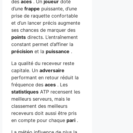
des
aces
. Un
joueur
doté
d’une
frappe
puissante, d’une
prise de raquette confortable
et d’un lancer précis augmente
ses chances de marquer des
points
directs. L’entraînement
constant permet d’affiner la
précision
et la
puissance
.
La qualité du receveur reste
capitale. Un
adversaire
performant en retour réduit la
fréquence des
aces
. Les
statistiques
ATP recensent les
meilleurs serveurs, mais le
classement des meilleurs
receveurs doit aussi être pris
en compte pour chaque
pari
.
La météo influence de plus la