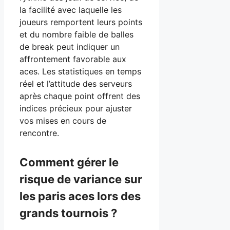
la facilité avec laquelle les
joueurs remportent leurs points
et du nombre faible de balles
de break peut indiquer un
affrontement favorable aux
aces. Les statistiques en temps
réel et l’attitude des serveurs
après chaque point offrent des
indices précieux pour ajuster
vos mises en cours de
rencontre.
Comment gérer le
risque de variance sur
les paris aces lors des
grands tournois ?