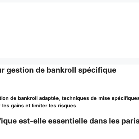
ur gestion de bankroll spécifique
tion
de
bankroll
adaptée
,
techniques
de
mise
spécifique
r
les
gains
et
limiter
les
risques
.
ique est-elle essentielle dans les pari