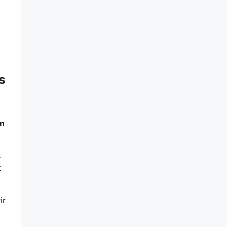
s
on
s
t
ir