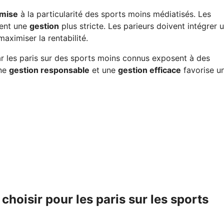
mise
à la particularité des sports moins médiatisés. Les
gent une
gestion
plus stricte. Les parieurs doivent intégrer 
aximiser la rentabilité.
car les paris sur des sports moins connus exposent à des
une
gestion responsable
et une
gestion efficace
favorise u
hoisir pour les paris sur les sports