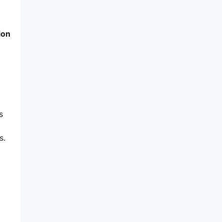
ion
s
s.