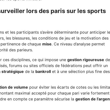
urveiller lors des paris sur les sports
ns et les participants s’avère déterminante pour anticiper l
s, les blessures, les conditions de jeu et la motivation des
 pertinence de chaque
mise
. Ce niveau d’analyse permet
rité des parieurs.
ur ces disciplines, ce qui impose une
gestion rigoureuse
de
sés, forums ou sites officiels de fédérations peut offrir un
 stratégique
de la
bankroll
et à une sélection plus fine des
tion de volume
pour éviter les écarts de cotes ou les limita
 montant maximal accepté pour chaque pari varie fortement
ndre en compte ce paramètre sécurise la
gestion de l’argen