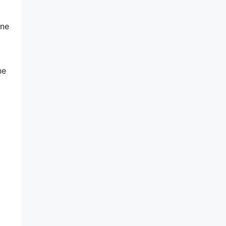
une
ne