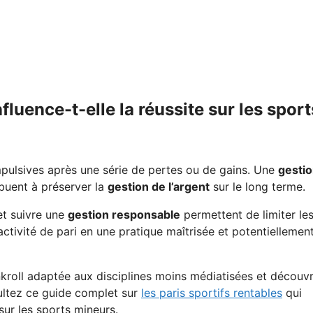
uence-t-elle la réussite sur les sport
mpulsives après une série de pertes ou de gains. Une
gesti
buent à préserver la
gestion de l’argent
sur le long terme.
et suivre une
gestion responsable
permettent de limiter le
activité de pari en une pratique maîtrisée et potentiellemen
kroll adaptée aux disciplines moins médiatisées et découvr
sultez ce guide complet sur
les paris sportifs rentables
qui
ur les sports mineurs.