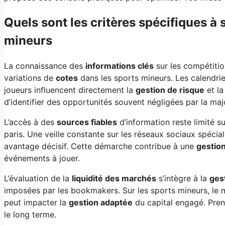
Quels sont les critères spécifiques à s
mineurs
La connaissance des
informations clés
sur les compétitio
variations de
cotes
dans les sports mineurs. Les calendrier
joueurs influencent directement la
gestion de risque
et la
d’identifier des opportunités souvent négligées par la majo
L’accès à des
sources fiables
d’information reste limité s
paris. Une veille constante sur les réseaux sociaux spéciali
avantage décisif. Cette démarche contribue à une
gestion
événements à jouer.
L’évaluation de la
liquidité des marchés
s’intègre à la
ges
imposées par les bookmakers. Sur les sports mineurs, le
peut impacter la
gestion adaptée
du capital engagé. Pre
le long terme.